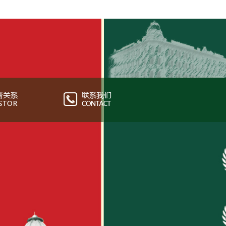
月31日，公司总资产50亿元，净资产30亿元，营业收
；历经百年的秋林商业运营及秋林食品的生产加工销