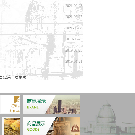
2021-09-23
2021-08-27
份有限公司 地 址：哈尔滨市南岗区东大直街319
1 证券部（投资者关系）：0451 － 53644632 人力资源
2021-03-08
 0451 － 53649282
2019-06-25
2019-06-25
2019-01-21
页
1
2
后一页
尾页