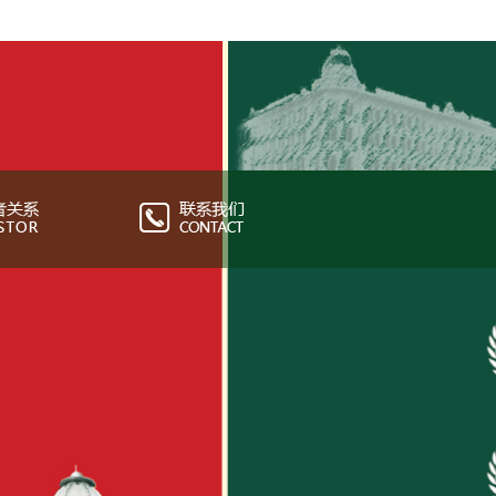
月31日，公司总资产50亿元，净资产30亿元，营业收
；历经百年的秋林商业运营及秋林食品的生产加工销