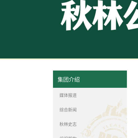
媒体报道
综合新闻
秋林史志
百年商业
哈尔十大
历史悠久
1900
司。...
集团介绍
媒体报道
综合新闻
秋林史志