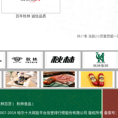
百年秋林 诚信品质
共17条 当前2/2页
首页
前一
秋林百货
|
秋林食品
|
t © 2007-2019 哈尔十大网投平台信誉排行榜股份有限公司 版权所有 备案号： 