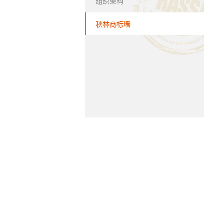
组织架构
秋林商标墙