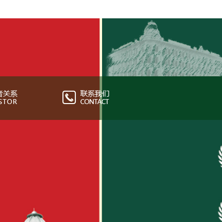
月31日，公司总资产50亿元，净资产30亿元，营业收
；历经百年的秋林商业运营及秋林食品的生产加工销